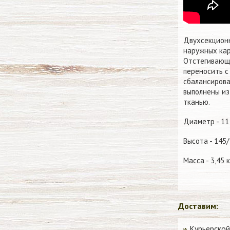
Двухсекционн
наружных кар
Отстегивающи
переносить с
сбалансирова
выполнены из
тканью.
Диаметр - 11
Высота - 145
Масса - 3,45 к
Доставим:
Курьерской