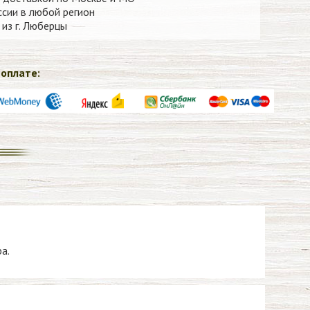
сии в любой регион
из г. Люберцы
оплате:
а.