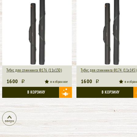
Тубус для спиннинга Ф176 (11х130)
Tубус для спиннинга Ф174 (11х145)
1600
1600
p
в избранное
p
в избра
В КОРЗИНУ
В КОРЗИНУ