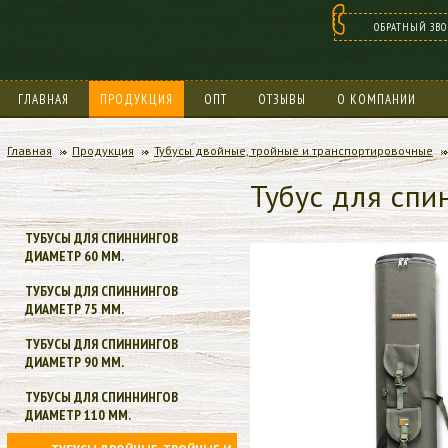
ОБРАТНЫЙ ЗВ
ГЛАВНАЯ
ПРОДУКЦИЯ
ОПТ
ОТЗЫВЫ
О КОМПАНИИ
БОНУСНАЯ ПРОГРАММА
Главная
Продукция
Тубусы двойные, тройные и транспортировочные
Тубус для спи
ТУБУСЫ ДЛЯ СПИННИНГОВ
ДИАМЕТР 60 ММ.
ТУБУСЫ ДЛЯ СПИННИНГОВ
ДИАМЕТР 75 ММ.
ТУБУСЫ ДЛЯ СПИННИНГОВ
ДИАМЕТР 90 ММ.
ТУБУСЫ ДЛЯ СПИННИНГОВ
ДИАМЕТР 110 ММ.