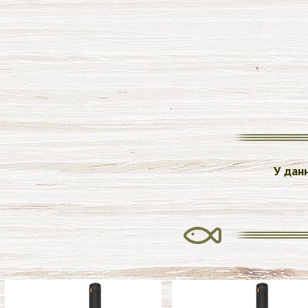
У дан