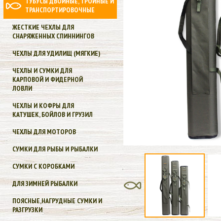
ТУБУСЫ ДВОЙНЫЕ, ТРОЙНЫЕ И
ТРАНСПОРТИРОВОЧНЫЕ
ЖЕСТКИЕ ЧЕХЛЫ ДЛЯ
СНАРЯЖЕННЫХ СПИННИНГОВ
ЧЕХЛЫ ДЛЯ УДИЛИЩ (МЯГКИЕ)
ЧЕХЛЫ И СУМКИ ДЛЯ
КАРПОВОЙ И ФИДЕРНОЙ
ЛОВЛИ
ЧЕХЛЫ И КОФРЫ ДЛЯ
КАТУШЕК, БОЙЛОВ И ГРУЗИЛ
ЧЕХЛЫ ДЛЯ МОТОРОВ
СУМКИ ДЛЯ РЫБЫ И РЫБАЛКИ
СУМКИ С КОРОБКАМИ
ДЛЯ ЗИМНЕЙ РЫБАЛКИ
ПОЯСНЫЕ,НАГРУДНЫЕ СУМКИ И
РАЗГРУЗКИ