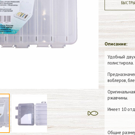
БЫСТР
Описание:
Удобный двух
полистирола.
Предназначен
воблеров, бл
Оригинальная
ржавчины.
Имеет 10 отд
Общие разме