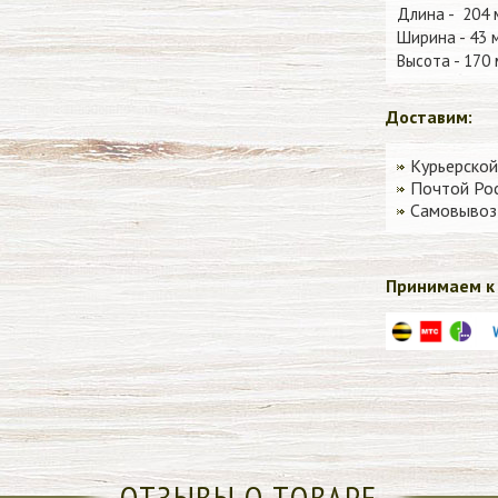
Длина - 204 
Ширина
- 43 
Высота
- 170 
Доставим:
Курьерской
Почтой Рос
Самовывоз 
Принимаем к 
ОТЗЫВЫ О ТОВАРЕ