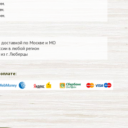
мм.
мм.
мм.
 доставкой по Москве и МО
сии в любой регион
из г. Люберцы
оплате: