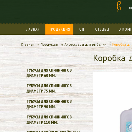
О
ГЛАВНАЯ
ПРОДУКЦИЯ
ОПТ
ОТЗЫВЫ
О КОМ
БОНУСНАЯ ПРОГРАММА
Главная
Продукция
Аксессуары для рыбалки
Коробка дл
Коробка 
ТУБУСЫ ДЛЯ СПИННИНГОВ
ДИАМЕТР 60 ММ.
ТУБУСЫ ДЛЯ СПИННИНГОВ
ДИАМЕТР 75 ММ.
ТУБУСЫ ДЛЯ СПИННИНГОВ
ДИАМЕТР 90 ММ.
ТУБУСЫ ДЛЯ СПИННИНГОВ
ДИАМЕТР 110 ММ.