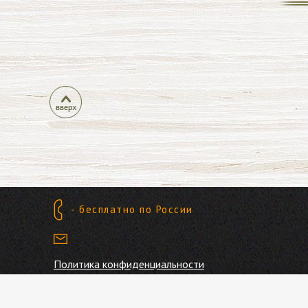
- бесплатно по России
Политика конфиденциальности
Принимаем к оплате: