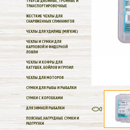
ТУБУСЫ ДВОЙНЫЕ, ТРОЙНЫЕ И
ТРАНСПОРТИРОВОЧНЫЕ
ЖЕСТКИЕ ЧЕХЛЫ ДЛЯ
СНАРЯЖЕННЫХ СПИННИНГОВ
ЧЕХЛЫ ДЛЯ УДИЛИЩ (МЯГКИЕ)
ЧЕХЛЫ И СУМКИ ДЛЯ
КАРПОВОЙ И ФИДЕРНОЙ
ЛОВЛИ
ЧЕХЛЫ И КОФРЫ ДЛЯ
КАТУШЕК, БОЙЛОВ И ГРУЗИЛ
ЧЕХЛЫ ДЛЯ МОТОРОВ
СУМКИ ДЛЯ РЫБЫ И РЫБАЛКИ
СУМКИ С КОРОБКАМИ
ДЛЯ ЗИМНЕЙ РЫБАЛКИ
ПОЯСНЫЕ,НАГРУДНЫЕ СУМКИ И
РАЗГРУЗКИ