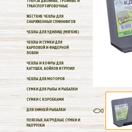
ТУБУСЫ ДВОЙНЫЕ, ТРОЙНЫЕ И
ТРАНСПОРТИРОВОЧНЫЕ
ЖЕСТКИЕ ЧЕХЛЫ ДЛЯ
СНАРЯЖЕННЫХ СПИННИНГОВ
ЧЕХЛЫ ДЛЯ УДИЛИЩ (МЯГКИЕ)
ЧЕХЛЫ И СУМКИ ДЛЯ
КАРПОВОЙ И ФИДЕРНОЙ
ЛОВЛИ
ЧЕХЛЫ И КОФРЫ ДЛЯ
КАТУШЕК, БОЙЛОВ И ГРУЗИЛ
ЧЕХЛЫ ДЛЯ МОТОРОВ
СУМКИ ДЛЯ РЫБЫ И РЫБАЛКИ
СУМКИ С КОРОБКАМИ
ДЛЯ ЗИМНЕЙ РЫБАЛКИ
ПОЯСНЫЕ,НАГРУДНЫЕ СУМКИ И
РАЗГРУЗКИ