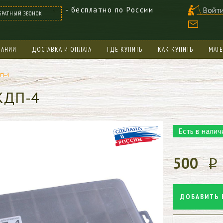
- бесплатно по России
Войти
БРАТНЫЙ ЗВОНОК
ПАНИИ
ДОСТАВКА И ОПЛАТА
ГДЕ КУПИТЬ
КАК КУПИТЬ
МАТ
П-4
КДП-4
Есть в налич
500
p
ДОБАВИТЬ 