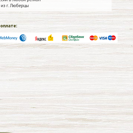
из г. Люберцы
оплате: