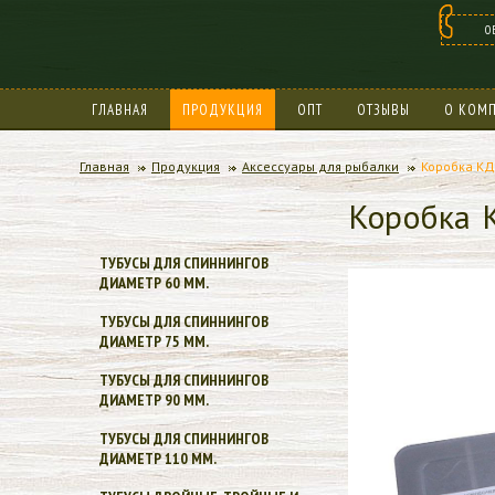
О
ГЛАВНАЯ
ПРОДУКЦИЯ
ОПТ
ОТЗЫВЫ
О КОМ
БОНУСНАЯ ПРОГРАММА
Главная
Продукция
Аксессуары для рыбалки
Коробка КД
Коробка 
ТУБУСЫ ДЛЯ СПИННИНГОВ
ДИАМЕТР 60 ММ.
ТУБУСЫ ДЛЯ СПИННИНГОВ
ДИАМЕТР 75 ММ.
ТУБУСЫ ДЛЯ СПИННИНГОВ
ДИАМЕТР 90 ММ.
ТУБУСЫ ДЛЯ СПИННИНГОВ
ДИАМЕТР 110 ММ.