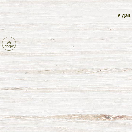
У дан