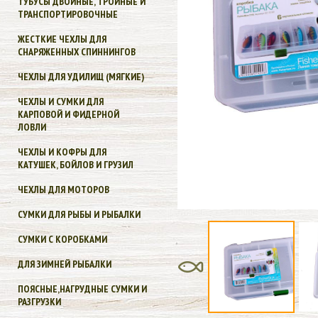
ТУБУСЫ ДВОЙНЫЕ, ТРОЙНЫЕ И
ТРАНСПОРТИРОВОЧНЫЕ
ЖЕСТКИЕ ЧЕХЛЫ ДЛЯ
СНАРЯЖЕННЫХ СПИННИНГОВ
ЧЕХЛЫ ДЛЯ УДИЛИЩ (МЯГКИЕ)
ЧЕХЛЫ И СУМКИ ДЛЯ
КАРПОВОЙ И ФИДЕРНОЙ
ЛОВЛИ
ЧЕХЛЫ И КОФРЫ ДЛЯ
КАТУШЕК, БОЙЛОВ И ГРУЗИЛ
ЧЕХЛЫ ДЛЯ МОТОРОВ
СУМКИ ДЛЯ РЫБЫ И РЫБАЛКИ
СУМКИ С КОРОБКАМИ
ДЛЯ ЗИМНЕЙ РЫБАЛКИ
ПОЯСНЫЕ,НАГРУДНЫЕ СУМКИ И
РАЗГРУЗКИ