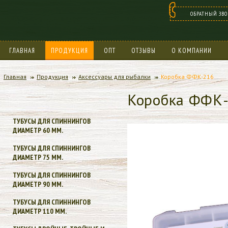
ОБРАТНЫЙ ЗВ
ГЛАВНАЯ
ПРОДУКЦИЯ
ОПТ
ОТЗЫВЫ
О КОМПАНИИ
БОНУСНАЯ ПРОГРАММА
Главная
Продукция
Аксессуары для рыбалки
Коробка ФФК-216
Коробка ФФК
ТУБУСЫ ДЛЯ СПИННИНГОВ
ДИАМЕТР 60 ММ.
ТУБУСЫ ДЛЯ СПИННИНГОВ
ДИАМЕТР 75 ММ.
ТУБУСЫ ДЛЯ СПИННИНГОВ
ДИАМЕТР 90 ММ.
ТУБУСЫ ДЛЯ СПИННИНГОВ
ДИАМЕТР 110 ММ.