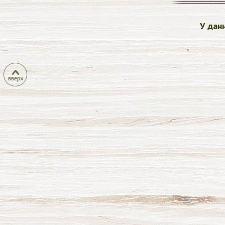
У дан