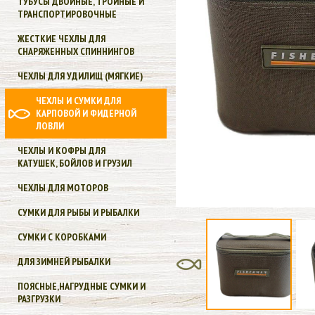
ТУБУСЫ ДВОЙНЫЕ, ТРОЙНЫЕ И
ТРАНСПОРТИРОВОЧНЫЕ
ЖЕСТКИЕ ЧЕХЛЫ ДЛЯ
СНАРЯЖЕННЫХ СПИННИНГОВ
ЧЕХЛЫ ДЛЯ УДИЛИЩ (МЯГКИЕ)
ЧЕХЛЫ И СУМКИ ДЛЯ
КАРПОВОЙ И ФИДЕРНОЙ
ЛОВЛИ
ЧЕХЛЫ И КОФРЫ ДЛЯ
КАТУШЕК, БОЙЛОВ И ГРУЗИЛ
ЧЕХЛЫ ДЛЯ МОТОРОВ
СУМКИ ДЛЯ РЫБЫ И РЫБАЛКИ
СУМКИ С КОРОБКАМИ
ДЛЯ ЗИМНЕЙ РЫБАЛКИ
ПОЯСНЫЕ,НАГРУДНЫЕ СУМКИ И
РАЗГРУЗКИ