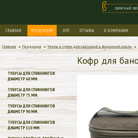
ОБРАТНЫЙ ЗВ
ГЛАВНАЯ
ПРОДУКЦИЯ
ОПТ
ОТЗЫВЫ
О КОМПАНИИ
БОНУСНАЯ ПРОГРАММА
Главная
Продукция
Чехлы и сумки для карповой и фидерной ловли
Кофр для бано
ТУБУСЫ ДЛЯ СПИННИНГОВ
ДИАМЕТР 60 ММ.
ТУБУСЫ ДЛЯ СПИННИНГОВ
ДИАМЕТР 75 ММ.
ТУБУСЫ ДЛЯ СПИННИНГОВ
ДИАМЕТР 90 ММ.
ТУБУСЫ ДЛЯ СПИННИНГОВ
ДИАМЕТР 110 ММ.