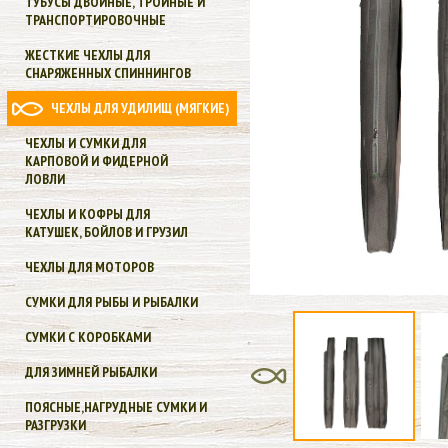
ТУБУСЫ ДВОЙНЫЕ, ТРОЙНЫЕ И
ТРАНСПОРТИРОВОЧНЫЕ
ЖЕСТКИЕ ЧЕХЛЫ ДЛЯ
СНАРЯЖЕННЫХ СПИННИНГОВ
ЧЕХЛЫ ДЛЯ УДИЛИЩ (МЯГКИЕ)
ЧЕХЛЫ И СУМКИ ДЛЯ
КАРПОВОЙ И ФИДЕРНОЙ
ЛОВЛИ
ЧЕХЛЫ И КОФРЫ ДЛЯ
КАТУШЕК, БОЙЛОВ И ГРУЗИЛ
ЧЕХЛЫ ДЛЯ МОТОРОВ
СУМКИ ДЛЯ РЫБЫ И РЫБАЛКИ
СУМКИ С КОРОБКАМИ
ДЛЯ ЗИМНЕЙ РЫБАЛКИ
ПОЯСНЫЕ,НАГРУДНЫЕ СУМКИ И
РАЗГРУЗКИ