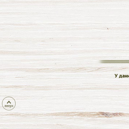
У дан