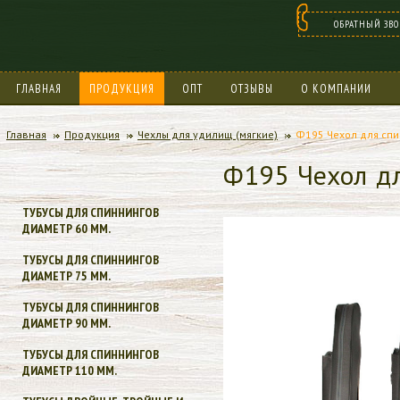
ОБРАТНЫЙ ЗВ
ГЛАВНАЯ
ПРОДУКЦИЯ
ОПТ
ОТЗЫВЫ
О КОМПАНИИ
БОНУСНАЯ ПРОГРАММА
Главная
Продукция
Чехлы для удилищ (мягкие)
Ф195 Чехол для спи
Ф195 Чехол дл
ТУБУСЫ ДЛЯ СПИННИНГОВ
ДИАМЕТР 60 ММ.
ТУБУСЫ ДЛЯ СПИННИНГОВ
ДИАМЕТР 75 ММ.
ТУБУСЫ ДЛЯ СПИННИНГОВ
ДИАМЕТР 90 ММ.
ТУБУСЫ ДЛЯ СПИННИНГОВ
ДИАМЕТР 110 ММ.